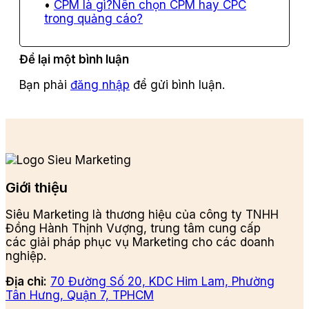
CPM là gì?Nên chọn CPM hay CPC
trong quảng cáo?
Để lại một bình luận
Bạn phải
đăng nhập
để gửi bình luận.
Giới thiệu
Siêu Marketing là thương hiệu của công ty TNHH
Đồng Hành Thịnh Vượng, trung tâm cung cấp
các giải pháp phục vụ Marketing cho các doanh
nghiệp.
Địa chỉ:
70 Đường Số 20, KDC Him Lam, Phường
Tân Hưng, Quận 7, TPHCM