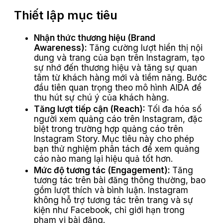
Thiết lập mục tiêu
Nhận thức thương hiệu (Brand
Awareness):
Tăng cường lượt hiển thị nội
dung và trang của bạn trên Instagram, tạo
sự nhớ đến thương hiệu và tăng sự quan
tâm từ khách hàng mới và tiềm năng. Bước
đầu tiên quan trọng theo mô hình AIDA để
thu hút sự chú ý của khách hàng.
Tăng lượt tiếp cận (Reach):
Tối đa hóa số
người xem quảng cáo trên Instagram, đặc
biệt trong trường hợp quảng cáo trên
Instagram Story. Mục tiêu này cho phép
bạn thử nghiệm phân tách để xem quảng
cáo nào mang lại hiệu quả tốt hơn.
Mức độ tương tác (Engagement):
Tăng
tương tác trên bài đăng thông thường, bao
gồm lượt thích và bình luận. Instagram
không hỗ trợ tương tác trên trang và sự
kiện như Facebook, chỉ giới hạn trong
phạm vi bài đăng.