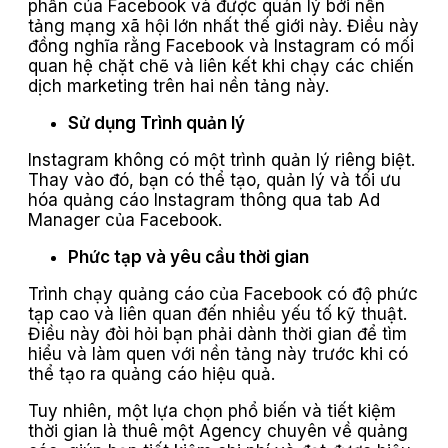
phần của Facebook và được quản lý bởi nền
tảng mạng xã hội lớn nhất thế giới này. Điều này
đồng nghĩa rằng Facebook và Instagram có mối
quan hệ chặt chẽ và liên kết khi chạy các chiến
dịch marketing trên hai nền tảng này.
Sử dụng Trình quản lý
Instagram không có một trình quản lý riêng biệt.
Thay vào đó, bạn có thể tạo, quản lý và tối ưu
hóa quảng cáo Instagram thông qua tab Ad
Manager của Facebook.
Phức tạp và yêu cầu thời gian
Trình chạy quảng cáo của Facebook có độ phức
tạp cao và liên quan đến nhiều yếu tố kỹ thuật.
Điều này đòi hỏi bạn phải dành thời gian để tìm
hiểu và làm quen với nền tảng này trước khi có
thể tạo ra quảng cáo hiệu quả.
Tuy nhiên, một lựa chọn phổ biến và tiết kiệm
thời gian là thuê một Agency chuyên về quảng