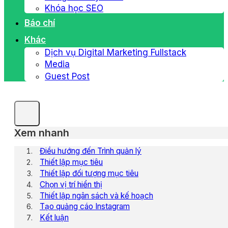
Khóa học SEO
Báo chí
Khác
Dịch vụ Digital Marketing Fullstack
Media
Guest Post
Xem nhanh
Điều hướng đến Trình quản lý
Thiết lập mục tiêu
Thiết lập đối tượng mục tiêu
Chọn vị trí hiển thị
Thiết lập ngân sách và kế hoạch
Tạo quảng cáo Instagram
Kết luận