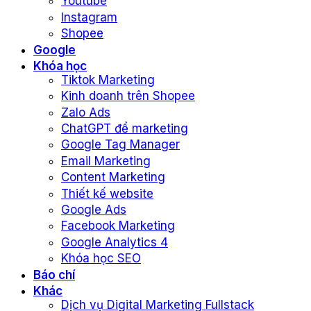
Youtube
Instagram
Shopee
Google
Khóa học
Tiktok Marketing
Kinh doanh trên Shopee
Zalo Ads
ChatGPT để marketing
Google Tag Manager
Email Marketing
Content Marketing
Thiết kế website
Google Ads
Facebook Marketing
Google Analytics 4
Khóa học SEO
Báo chí
Khác
Dịch vụ Digital Marketing Fullstack