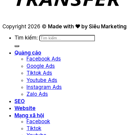
Copyright 2026 ©
Made with ❤ by Siêu Marketing
Tìm kiếm:
Quảng cáo
Facebook Ads
Google Ads
Tiktok Ads
Youtube Ads
Instagram Ads
Zalo Ads
SEO
Website
Mạng xã hội
Facebook
Tiktok