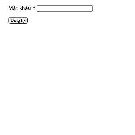
Mật khẩu
*
Đăng ký