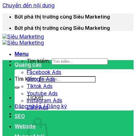
Chuyển đến nội dung
Bứt phá thị trường cùng Siêu Marketing
Bứt phá thị trường cùng Siêu Marketing
Menu
Tìm kiếm:
Quảng cáo
Facebook Ads
Tìm kiếm:
Google Ads
Tiktok Ads
Youtube Ads
Ticket
Instagram Ads
Đăng nhập / Đăng ký
Zalo Ads
SEO
Website