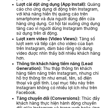
Lượt cài đặt ứng dụng (App Install):
Quảng
cáo cho ứng dụng di động trên Instagram,
với khả năng hiển thị quảng cáo trên
smartphone và đưa người dùng đến cửa
hàng ứng dụng. Cơ hội tải xuống ứng dụng
tăng cao vì người dùng Instagram thường
sử dụng trên di động.
Lượt xem video (Video Views):
Tăng số
lượt xem và tiếp cận cho video của bạn
trên Instagram, đảm bảo rằng nội dung
video được nhìn thấy bởi nhiều khách hàng
hơn.
Thông tin khách hàng tiềm năng (Lead
Generation):
Thu thập thông tin khách
hàng tiềm năng trên Instagram, nhưng chỉ
hỗ trợ thông tin như email, tên, số điện
thoại và giới tính. Loại mục tiêu này trên
Instagram không có nhiều lợi ích như trên
Facebook.
Tăng chuyển đổi (Conversions):
Thúc đẩy
khách hàng thực hiện hành động chuyển
đổi giữa Instagram và trang web hoặc ứng