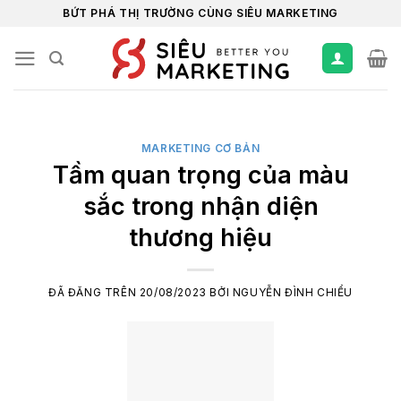
Chuyển
BỨT PHÁ THỊ TRƯỜNG CÙNG SIÊU MARKETING
đến
nội
dung
MARKETING CƠ BẢN
Tầm quan trọng của màu
sắc trong nhận diện
thương hiệu
ĐÃ ĐĂNG TRÊN
20/08/2023
BỞI
NGUYỄN ĐÌNH CHIỂU