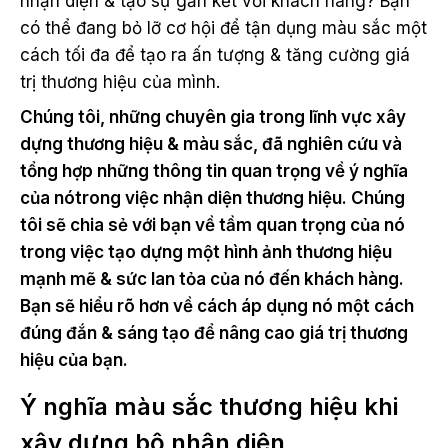
nhận diện & tạo sự gắn kết với khách hàng? Bạn
có thể đang bỏ lỡ cơ hội để tận dụng màu sắc một
cách tối đa để tạo ra ấn tượng & tăng cường giá
trị thương hiệu của mình.
Chúng tôi, những chuyên gia trong lĩnh vực xây
dựng thương hiệu & màu sắc, đã nghiên cứu và
tổng hợp những thông tin quan trọng về ý nghĩa
của nótrong việc nhận diện thương hiệu. Chúng
tôi sẽ chia sẻ với bạn về tầm quan trọng của nó
trong việc tạo dựng một hình ảnh thương hiệu
mạnh mẽ & sức lan tỏa của nó đến khách hàng.
Bạn sẽ hiểu rõ hơn về cách áp dụng nó một cách
đúng đắn & sáng tạo để nâng cao giá trị thương
hiệu của bạn.
Ý nghĩa màu sắc thương hiệu khi
xây dựng bộ nhận diện