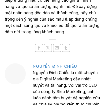
điệp thương hiệu có thể nâng cao giá trị nhãn
hàng và tạo sự ấn tượng mạnh mẽ. Để xây dựng
một nhãn hàng độc đáo và thành công, hãy chú
trọng đến ý nghĩa của sắc màu & áp dụng chúng
một cách sáng tạo và khéo léo để tạo ra ấn tượng
đậm nét trong lòng khách hàng.
NGUYỄN ĐÌNH CHIỂU
Nguyễn Đình Chiểu là một chuyên
gia Digital Marketing đầy nhiệt
huyết và tài năng. Với vai trò CEO
của công ty Siêu Marketing, anh
luôn dành tâm huyết để nghiên cứu
và chia sẻ những kiến thức chuyên