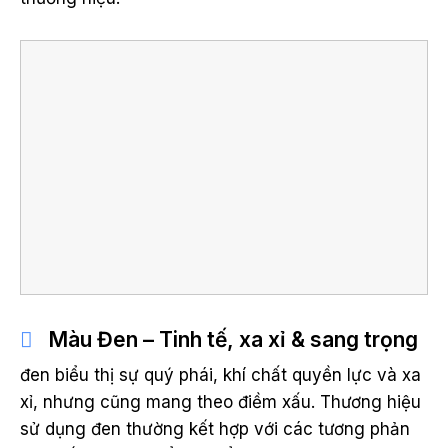
Màu Đen – Tinh tế, xa xỉ & sang trọng
đen biểu thị sự quý phái, khí chất quyền lực và xa
xỉ, nhưng cũng mang theo điềm xấu. Thương hiệu
sử dụng đen thường kết hợp với các tương phản