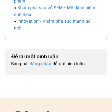
phẩm
Khám phá sâu về SEM - Một khái niệm
cần hiểu
Innovation - Khám phá sức mạnh đổi
mới
Để lại một bình luận
Bạn phải
đăng nhập
để gửi bình luận.