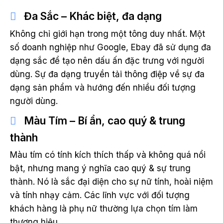
Đa Sắc – Khác biệt, đa dạng
Không chỉ giới hạn trong một tông duy nhất. Một
số doanh nghiệp như Google, Ebay đã sử dụng đa
dạng sắc để tạo nên dấu ấn đặc trưng với người
dùng. Sự đa dạng truyền tải thông điệp về sự đa
dạng sản phẩm và hướng đến nhiều đối tượng
người dùng.
Màu Tím – Bí ẩn, cao quý & trung
thành
Màu tím có tính kích thích thấp và không quá nổi
bật, nhưng mang ý nghĩa cao quý & sự trung
thành. Nó là sắc đại diện cho sự nữ tính, hoài niệm
và tính nhạy cảm. Các lĩnh vực với đối tượng
khách hàng là phụ nữ thường lựa chọn tím làm
thương hiệu.