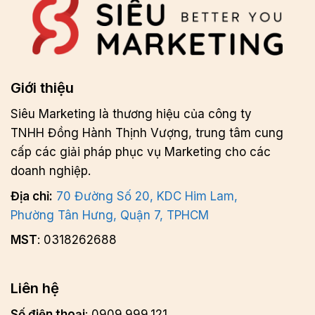
Giới thiệu
Siêu Marketing là thương hiệu của công ty
TNHH Đồng Hành Thịnh Vượng, trung tâm cung
cấp các giải pháp phục vụ Marketing cho các
doanh nghiệp.
Địa chỉ:
70 Đường Số 20, KDC Him Lam,
Phường Tân Hưng, Quận 7, TPHCM
MST
: 0318262688
Liên hệ
Số điện thoại
: 0909.999.121