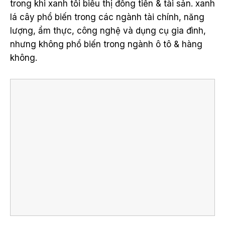
trong khi xanh tối biểu thị đồng tiền & tài sản. xanh
lá cây phổ biến trong các ngành tài chính, năng
lượng, ẩm thực, công nghệ và dụng cụ gia đình,
nhưng không phổ biến trong ngành ô tô & hàng
không.