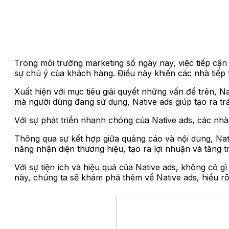
Trong môi trường marketing số ngày nay, việc tiếp cậ
sự chú ý của khách hàng. Điều này khiến các nhà tiếp t
Xuất hiện với mục tiêu giải quyết những vấn đề trên, 
mà người dùng đang sử dụng, Native ads giúp tạo ra t
Với sự phát triển nhanh chóng của Native ads, các nhà t
Thông qua sự kết hợp giữa quảng cáo và nội dung, Nat
năng nhận diện thương hiệu, tạo ra lợi nhuận và tăng 
Với sự tiện ích và hiệu quả của Native ads, không có gì
này, chúng ta sẽ khám phá thêm về Native ads, hiểu rõ