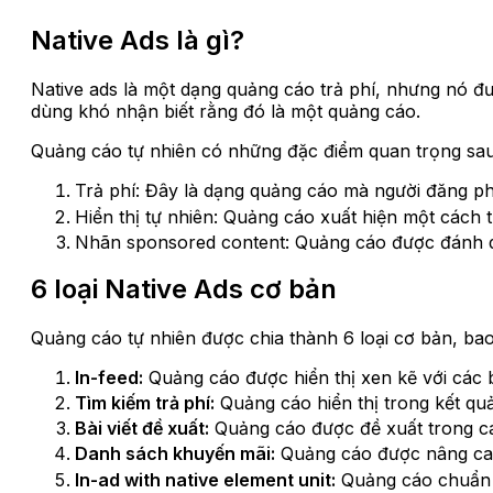
Native Ads là gì?
Native ads là một dạng quảng cáo trả phí, nhưng nó đư
dùng khó nhận biết rằng đó là một quảng cáo.
Quảng cáo tự nhiên có những đặc điểm quan trọng sau
Trả phí: Đây là dạng quảng cáo mà người đăng phải
Hiển thị tự nhiên: Quảng cáo xuất hiện một cách 
Nhãn sponsored content: Quảng cáo được đánh dấ
6 loại Native Ads cơ bản
Quảng cáo tự nhiên được chia thành 6 loại cơ bản, ba
In-feed:
Quảng cáo được hiển thị xen kẽ với các b
Tìm kiếm trả phí:
Quảng cáo hiển thị trong kết quả 
Bài viết đề xuất:
Quảng cáo được đề xuất trong các
Danh sách khuyến mãi:
Quảng cáo được nâng cao
In-ad with native element unit:
Quảng cáo chuẩn k