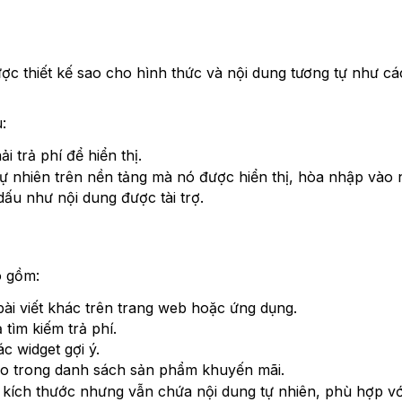
ợc thiết kế sao cho hình thức và nội dung tương tự như cá
:
 trả phí để hiển thị.
tự nhiên trên nền tảng mà nó được hiển thị, hòa nhập vào 
u như nội dung được tài trợ.
o gồm:
ài viết khác trên trang web hoặc ứng dụng.
tìm kiếm trả phí.
 widget gợi ý.
 trong danh sách sản phẩm khuyến mãi.
ích thước nhưng vẫn chứa nội dung tự nhiên, phù hợp với