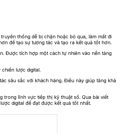
 truyền thống dễ bị chặn hoặc bỏ qua, làm mất đi
ơn để tạo sự tương tác và tạo ra kết quả tốt hơn.
ẹn. Được tích hợp một cách tự nhiên vào nền tảng
hiến lược digital.
tác sâu sắc với khách hàng. Điều này giúp tăng khả
rong lĩnh vực tiếp thị kỹ thuật số. Qua bài viết
ợc digital để đạt được kết quả tốt nhất.