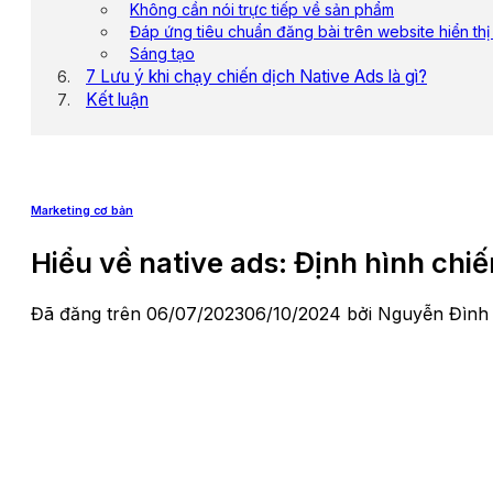
Không cần nói trực tiếp về sản phẩm
Đáp ứng tiêu chuẩn đăng bài trên website hiển th
Sáng tạo
7 Lưu ý khi chạy chiến dịch Native Ads là gì?
Kết luận
Marketing cơ bản
Hiểu về native ads: Định hình chiế
Đã đăng trên
06/07/2023
06/10/2024
bởi
Nguyễn Đình