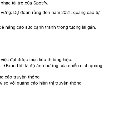
hạc tài trợ của Spotify.
n vững. Dự đoán rằng đến năm 2021, quảng cáo tự
để nâng cao sức cạnh tranh trong tương lai gần.
việc đạt được mục tiêu thương hiệu.
. *Brand lift là độ ảnh hưởng của chiến dịch quảng
g cáo truyền thống.
so với quảng cáo hiển thị truyền thống.