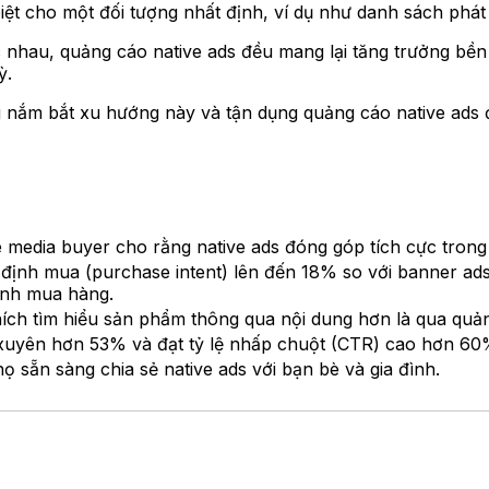
ệt cho một đối tượng nhất định, ví dụ như danh sách phát n
 nhau, quảng cáo native ads đều mang lại tăng trưởng bề
ỳ.
g nắm bắt xu hướng này và tận dụng quảng cáo native ads 
media buyer cho rằng native ads đóng góp tích cực trong 
định mua (purchase intent) lên đến 18% so với banner ads
định mua hàng.
ch tìm hiểu sản phẩm thông qua nội dung hơn là qua quản
uyên hơn 53% và đạt tỷ lệ nhấp chuột (CTR) cao hơn 60% 
sẵn sàng chia sẻ native ads với bạn bè và gia đình.