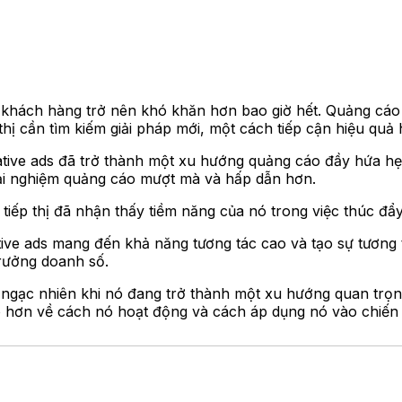
n khách hàng trở nên khó khăn hơn bao giờ hết. Quảng cáo
hị cần tìm kiếm giải pháp mới, một cách tiếp cận hiệu quả h
Native ads đã trở thành một xu hướng quảng cáo đầy hứa h
rải nghiệm quảng cáo mượt mà và hấp dẫn hơn.
iếp thị đã nhận thấy tiềm năng của nó trong việc thúc đẩy c
ive ads mang đến khả năng tương tác cao và tạo sự tương 
trưởng doanh số.
 ngạc nhiên khi nó đang trở thành một xu hướng quan trọng t
 hơn về cách nó hoạt động và cách áp dụng nó vào chiến lư