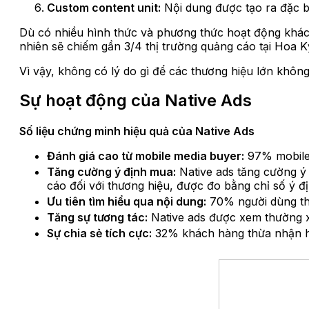
Custom content unit:
Nội dung được tạo ra đặc bi
Dù có nhiều hình thức và phương thức hoạt động khác
nhiên sẽ chiếm gần 3/4 thị trường quảng cáo tại Hoa K
Vì vậy, không có lý do gì để các thương hiệu lớn khôn
Sự hoạt động của Native Ads
Số liệu chứng minh hiệu quả của Native Ads
Đánh giá cao từ mobile media buyer:
97% mobile 
Tăng cường ý định mua:
Native ads tăng cường ý 
cáo đối với thương hiệu, được đo bằng chỉ số ý 
Ưu tiên tìm hiểu qua nội dung:
70% người dùng thí
Tăng sự tương tác:
Native ads được xem thường x
Sự chia sẻ tích cực:
32% khách hàng thừa nhận họ 