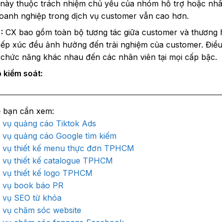
u này thuộc trách nhiệm chủ yếu của nhóm hỗ trợ hoặc nh
doanh nghiệp trong dịch vụ customer vẫn cao hơn.
:
CX bao gồm toàn bộ tương tác giữa customer và thương hi
iếp xúc đều ảnh hưởng đến trải nghiệm của customer. Điều
chức năng khác nhau đến các nhân viên tại mọi cấp bậc.
 kiểm soát:
 vụ quảng cáo Tiktok Ads
 vụ quảng cáo Google tìm kiếm
 vụ thiết kế menu thực đơn TPHCM
 vụ thiết kế catalogue TPHCM
 vụ thiết kế logo TPHCM
 vụ book báo PR
 vụ SEO từ khóa
 vụ chăm sóc website