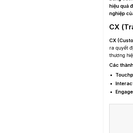
hiệu quả 
nghiệp củ
CX (Tr
CX (Custo
ra quyết đ
thương hi
Các thành
Touchpo
Interac
Engagem