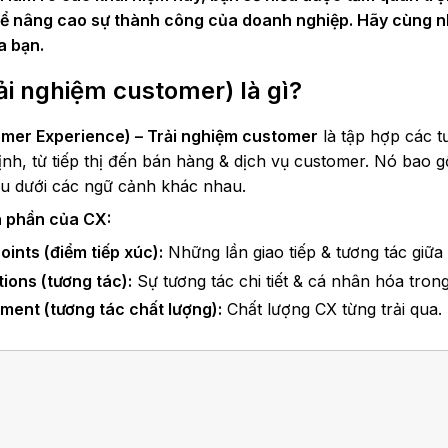
để nâng cao sự thành công của doanh nghiệp. Hãy cùng n
a bạn.
ải nghiệm customer) là gì?
mer Experience) – Trải nghiệm customer
là tập hợp các t
ịnh, từ tiếp thị đến bán hàng & dịch vụ customer. Nó bao g
ệu dưới các ngữ cảnh khác nhau.
 phần của CX:
ints (điểm tiếp xúc):
Những lần giao tiếp & tương tác giữ
tions (tương tác):
Sự tương tác chi tiết & cá nhân hóa trong
ent (tương tác chất lượng):
Chất lượng CX từng trải qua.