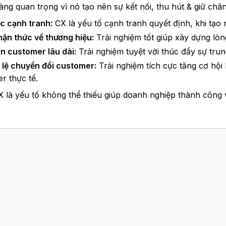
ng quan trọng vì nó tạo nên sự kết nối, thu hút & giữ châ
c cạnh tranh:
CX là yếu tố cạnh tranh quyết định, khi tạo 
ận thức về thương hiệu:
Trải nghiệm tốt giúp xây dựng lòng
n customer lâu dài:
Trải nghiệm tuyệt vời thúc đẩy sự trun
 lệ chuyển đổi customer:
Trải nghiệm tích cực tăng cơ hộ
r thực tế.
X là yếu tố không thể thiếu giúp doanh nghiệp thành công 