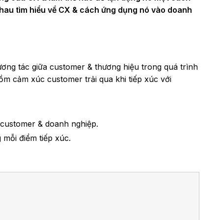
hau tìm hiểu về CX & cách ứng dụng nó vào doanh
ương tác giữa customer & thương hiệu trong quá trình
ồm cảm xúc customer trải qua khi tiếp xúc với
a customer & doanh nghiệp.
 mỗi điểm tiếp xúc.