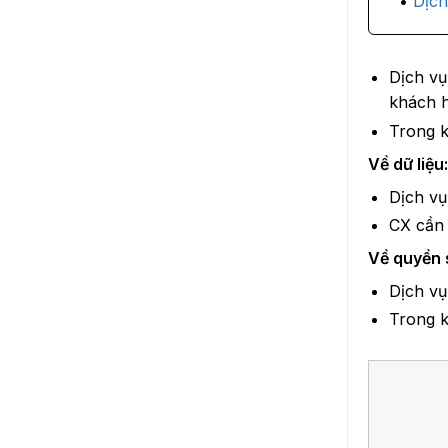
Dịch
Dịch vụ
khách 
Trong k
Về dữ liệu:
Dịch vụ
CX cần 
Về quyền 
Dịch vụ
Trong k