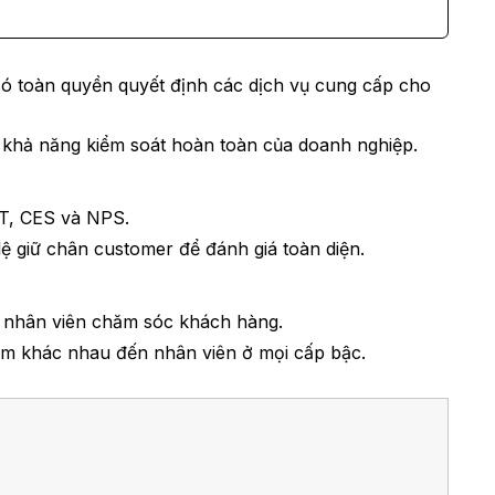
ó toàn quyền quyết định các dịch vụ cung cấp cho
 khả năng kiểm soát hoàn toàn của doanh nghiệp.
AT, CES và NPS.
lệ giữ chân customer để đánh giá toàn diện.
à nhân viên chăm sóc khách hàng.
hóm khác nhau đến nhân viên ở mọi cấp bậc.