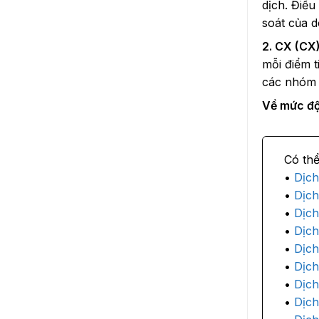
dịch. Điề
soát của 
2. CX (CX)
mỗi điểm t
các nhóm 
Về mức độ
Dịch
Dịch
Dịch
Dịch
Dịch
Dịch
Dịch
Dịch