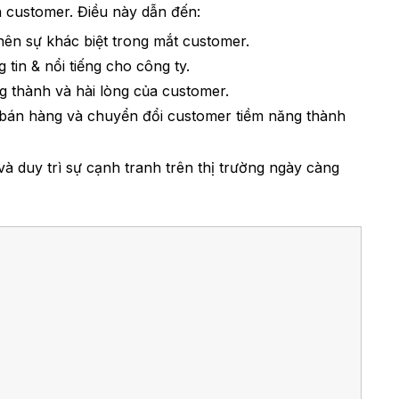
n customer. Điều này dẫn đến:
nên sự khác biệt trong mắt customer.
 tin & nổi tiếng cho công ty.
g thành và hài lòng của customer.
i bán hàng và chuyển đổi customer tiềm năng thành
và duy trì sự cạnh tranh trên thị trường ngày càng