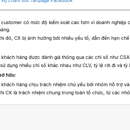
 vụ chăm sóc fanpage Facebook
 customer có mức độ kiểm soát cao hơn vì doanh nghiệp c
hàng.
hi đó, CX bị ảnh hưởng bởi nhiều yếu tố, dẫn đến hạn chế
 khách hàng được đánh giá thông qua các chỉ số như CS
sử dụng nhiều chỉ số khác nhau như CLV, tỷ lệ rời đi và tỷ 
sở hữu:
 khách hàng chịu trách nhiệm chủ yếu bởi nhóm hỗ trợ v
hi CX là trách nhiệm chung trong toàn tổ chức, từ các n