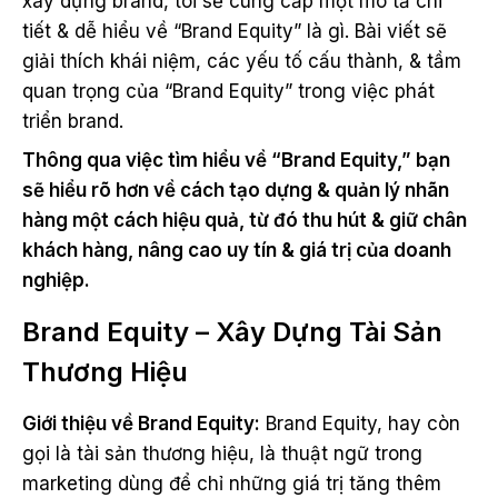
xây dựng brand, tôi sẽ cung cấp một mô tả chi
tiết & dễ hiểu về “Brand Equity” là gì. Bài viết sẽ
giải thích khái niệm, các yếu tố cấu thành, & tầm
quan trọng của “Brand Equity” trong việc phát
triển brand.
Thông qua việc tìm hiểu về “Brand Equity,” bạn
sẽ hiểu rõ hơn về cách tạo dựng & quản lý nhãn
hàng một cách hiệu quả, từ đó thu hút & giữ chân
khách hàng, nâng cao uy tín & giá trị của doanh
nghiệp.
Brand Equity – Xây Dựng Tài Sản
Thương Hiệu
Giới thiệu về Brand Equity:
Brand Equity, hay còn
gọi là tài sản thương hiệu, là thuật ngữ trong
marketing dùng để chỉ những giá trị tăng thêm