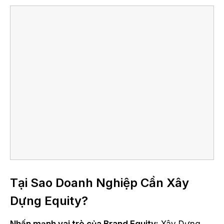
Tại Sao Doanh Nghiệp Cần Xây
Dựng Equity?
Nhấn mạnh vai trò của Brand Equity:
Xây Dựng