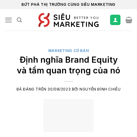
Chuyển
BỨT PHÁ THỊ TRƯỜNG CÙNG SIÊU MARKETING
đến
nội
dung
MARKETING CƠ BẢN
Định nghĩa Brand Equity
và tầm quan trọng của nó
ĐÃ ĐĂNG TRÊN
30/08/2023
BỞI
NGUYỄN ĐÌNH CHIỂU