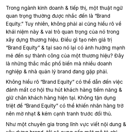
Trong ngành kinh doanh & tiếp thị, một thuật ngữ
quan trọng thường được nhắc đến là “Brand
Equity.” Tuy nhiên, không phải ai cũng hiểu rõ về
khái niệm này & vai trò quan trọng của nó trong
xây dựng thương hiệu. Điều gì tạo nên giá trị
“Brand Equity” & tại sao nó lại có ảnh hưởng mạnh
mẽ đến sự thành công của một thương hiệu? Đây
là những thắc mắc phổ biến mà nhiều doanh
nghiệp & nhà quản lý brand đang gặp phải.
Không hiểu rõ “Brand Equity” có thể dẫn đến việc
đánh mất cơ hội thu hút khách hàng tiềm năng &
giữ chân khách hàng hiện tại. Không tận dụng
triệt để “Brand Equity” có thể khiến nhãn hàng trở
nên mờ nhạt & kém cạnh tranh trước đối thủ.
Như một chuyên gia trong lĩnh vực viết nội dung &