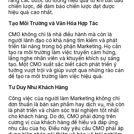
ràng các bước đo lường hiệu quả từ khi bắt đầu
chiến lược, để đảm bảo chiến lược đạt được
hiệu quả cao nhất.
Tạo Môi Trường và Văn Hóa Hợp Tác
CMO không chỉ là nhà điều hành mà còn là
người lãnh đạo có khả năng tìm kiếm và phát
triển tài năng trong bộ phận Marketing. Họ cần
tạo ra môi trường làm việc truyền cảm hứng,
lắng nghe nhân viên và khuyến khích sự sáng
tạo. Một CMO xuất sắc biết cách phát triển ý
tưởng vượt trội và giúp vượt qua những rào cản
để tạo ra môi trường làm việc hiệu quả.
Tư Duy Như Khách Hàng
Công việc của người làm Marketing không chỉ
đơn thuần là bán sản phẩm hay dịch vụ, mà còn
là phát triển và chăm sóc trải nghiệm tốt nhất
cho khách hàng. Do đó, CMO phải đứng trên
cương vị của khách hàng để hiểu và đáp ứng
nhu cầu của họ. Điều này yêu cầu CMO phải áp