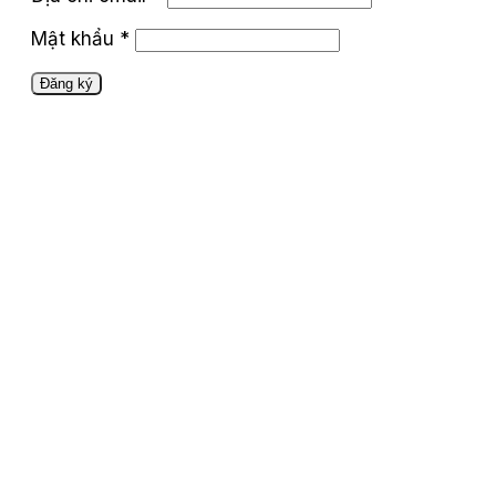
Mật khẩu
*
Đăng ký