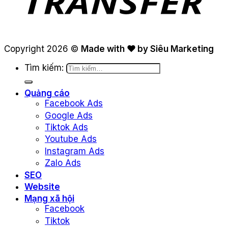
Copyright 2026 ©
Made with ❤ by Siêu Marketing
Tìm kiếm:
Quảng cáo
Facebook Ads
Google Ads
Tiktok Ads
Youtube Ads
Instagram Ads
Zalo Ads
SEO
Website
Mạng xã hội
Facebook
Tiktok