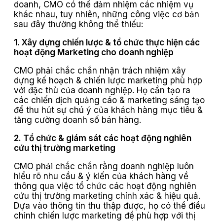
doanh, CMO có thể đảm nhiệm các nhiệm vụ
khác nhau, tuy nhiên, những công việc cơ bản
sau đây thường không thể thiếu:
1. Xây dựng chiến lược & tổ chức thực hiện các
hoạt động Marketing cho doanh nghiệp
CMO phải chắc chắn nhận trách nhiệm xây
dựng kế hoạch & chiến lược marketing phù hợp
với đặc thù của doanh nghiệp. Họ cần tạo ra
các chiến dịch quảng cáo & marketing sáng tạo
để thu hút sự chú ý của khách hàng mục tiêu &
tăng cường doanh số bán hàng.
2. Tổ chức & giám sát các hoạt động nghiên
cứu thị trường marketing
CMO phải chắc chắn rằng doanh nghiệp luôn
hiểu rõ nhu cầu & ý kiến ​​của khách hàng về
thông qua việc tổ chức các hoạt động nghiên
cứu thị trường marketing chính xác & hiệu quả.
Dựa vào thông tin thu thập được, họ có thể điều
chỉnh chiến lược marketing để phù hợp với thị