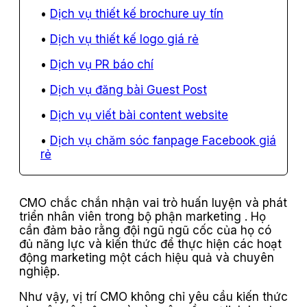
Dịch vụ thiết kế brochure uy tín
Dịch vụ thiết kế logo giá rẻ
Dịch vụ PR báo chí
Dịch vụ đăng bài Guest Post
Dịch vụ viết bài content website
Dịch vụ chăm sóc fanpage Facebook giá
rẻ
CMO chắc chắn nhận vai trò huấn luyện và phát
triển nhân viên trong bộ phận marketing . Họ
cần đảm bảo rằng đội ngũ ngũ cốc của họ có
đủ năng lực và kiến ​​thức để thực hiện các hoạt
động marketing một cách hiệu quả và chuyên
nghiệp.
Như vậy, vị trí CMO không chỉ yêu cầu kiến ​​thức