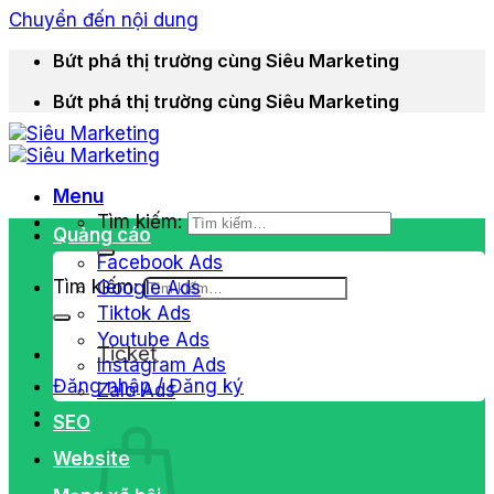
Chuyển đến nội dung
Bứt phá thị trường cùng Siêu Marketing
Bứt phá thị trường cùng Siêu Marketing
Menu
Tìm kiếm:
Quảng cáo
Facebook Ads
Tìm kiếm:
Google Ads
Tiktok Ads
Youtube Ads
Ticket
Instagram Ads
Đăng nhập / Đăng ký
Zalo Ads
SEO
Website