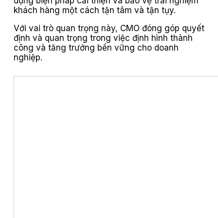
dụng biện pháp cải thiện và bảo vệ trải nghiệm
khách hàng một cách tận tâm và tận tụy.
Với vai trò quan trọng này, CMO đóng góp quyết
định và quan trọng trong việc định hình thành
công và tăng trưởng bền vững cho doanh
nghiệp.