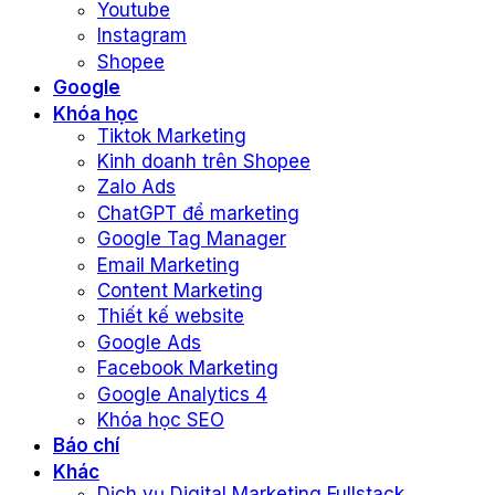
Youtube
Instagram
Shopee
Google
Khóa học
Tiktok Marketing
Kinh doanh trên Shopee
Zalo Ads
ChatGPT để marketing
Google Tag Manager
Email Marketing
Content Marketing
Thiết kế website
Google Ads
Facebook Marketing
Google Analytics 4
Khóa học SEO
Báo chí
Khác
Dịch vụ Digital Marketing Fullstack