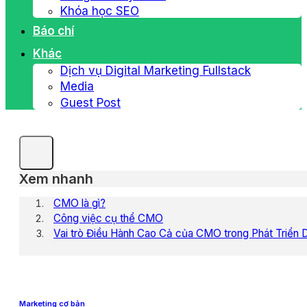
Khóa học SEO
Báo chí
Khác
Dịch vụ Digital Marketing Fullstack
Media
Guest Post
Xem nhanh
CMO là gì?
Công việc cụ thể CMO
Vai trò Điều Hành Cao Cả của CMO trong Phát Triển
Marketing cơ bản