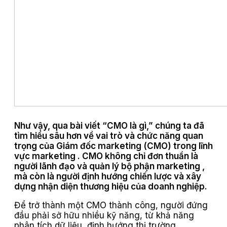
Như vậy, qua bài viết “CMO là gì,” chúng ta đã
tìm hiểu sâu hơn về vai trò và chức năng quan
trọng của Giám đốc marketing (CMO) trong lĩnh
vực marketing . CMO không chỉ đơn thuần là
người lãnh đạo và quản lý bộ phận marketing ,
mà còn là người định hướng chiến lược và xây
dựng nhận diện thương hiệu của doanh nghiệp.
Để trở thành một CMO thành công, người đứng
đầu phải sở hữu nhiều kỹ năng, từ khả năng
phân tích dữ liệu, định hướng thị trường