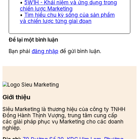
5W1H - Khái niệm và ứng dụng trong
chiến lược Marketing
Tìm hiểu chu kỳ sống của sản phẩm
và chiến lược từng giai đoạn
Để lại một bình luận
Bạn phải
đăng nhập
để gửi bình luận.
Giới thiệu
Siêu Marketing là thương hiệu của công ty TNHH
Đồng Hành Thịnh Vượng, trung tâm cung cấp
các giải pháp phục vụ Marketing cho các doanh
nghiệp.