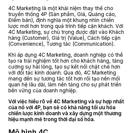
4C Marketing là một khái niệm thay thế cho
truyền thống 4P (Sản phẩm, Giá, Quảng cáo,
Điểm bán), định nghĩa một khung nhìn chiến
lược mới hơn trong quá trình tiếp cận khách. Với
4C Marketing, sự chú trọng được đặt vào Khách
hàng (Customer), Giá trị (Value), Cách tiếp cận
(Convenience), Tương tác (Communication).
Khi áp dụng 4C Marketing, doanh nghiệp có thể
tạo ra trải nghiệm tốt hơn cho khách hàng, tăng
cường sự hài lòng, tạo sự kết nối chặt chẽ hơn
với đối tác kinh doanh. Qua đó, 4C Marketing
mang đến sự tương tác tốt hơn rồi tạo nên mối
quan hệ lâu dài, làm nền tảng cho sự phát triển
bền vững của doanh nghiệp.
Với việc hiểu rõ về 4C Marketing và sự hợp nhất
của nó với 4P, bạn sẽ có khả năng tối ưu hóa
chiến lược kinh doanh và xây dựng một thương
hiệu mạnh mẽ trong thời đại số hóa.
Mô hình 4C