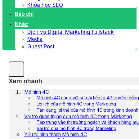
Khóa học SEO
Báo chí
Khác
Dịch vụ Digital Marketing Fullstack
Media
Guest Post
Xem nhanh
Mô hình 4C
Mô hình 4C cùng với sự cải tiến từ 4P truyền thống
Lợi ích của mô hình 4C trong Marketing
Tận dụng lợi thế của mô hình 4C trong kinh doanh 
Vai trò quan trọng của mô hình 4C trong Marketing
Tập trung vào thị trường ngách và khách hàng mụ
Vai trò của mô hình 4C trong Marketing
Yếu tố hình thành Mô hình 4C