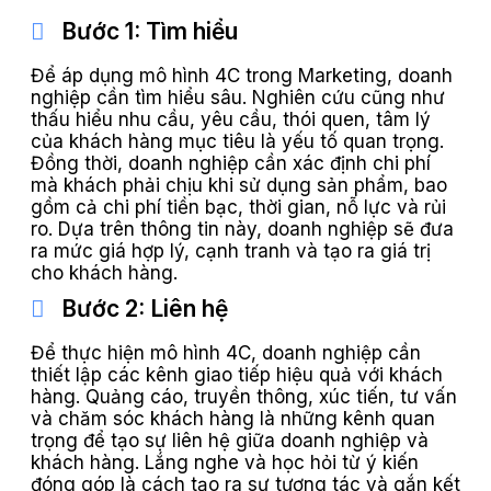
Bước 1: Tìm hiểu
Để áp dụng mô hình 4C trong Marketing, doanh
nghiệp cần tìm hiểu sâu. Nghiên cứu cũng như
thấu hiểu nhu cầu, yêu cầu, thói quen, tâm lý
của khách hàng mục tiêu là yếu tố quan trọng.
Đồng thời, doanh nghiệp cần xác định chi phí
mà khách phải chịu khi sử dụng sản phẩm, bao
gồm cả chi phí tiền bạc, thời gian, nỗ lực và rủi
ro. Dựa trên thông tin này, doanh nghiệp sẽ đưa
ra mức giá hợp lý, cạnh tranh và tạo ra giá trị
cho khách hàng.
Bước 2: Liên hệ
Để thực hiện mô hình 4C, doanh nghiệp cần
thiết lập các kênh giao tiếp hiệu quả với khách
hàng. Quảng cáo, truyền thông, xúc tiến, tư vấn
và chăm sóc khách hàng là những kênh quan
trọng để tạo sự liên hệ giữa doanh nghiệp và
khách hàng. Lắng nghe và học hỏi từ ý kiến
đóng góp là cách tạo ra sự tương tác và gắn kết