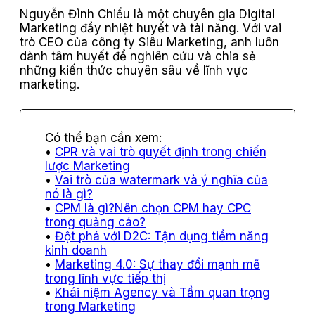
Nguyễn Đình Chiểu là một chuyên gia Digital
Marketing đầy nhiệt huyết và tài năng. Với vai
trò CEO của công ty Siêu Marketing, anh luôn
dành tâm huyết để nghiên cứu và chia sẻ
những kiến thức chuyên sâu về lĩnh vực
marketing.
CPR và vai trò quyết định trong chiến
lược Marketing
Vai trò của watermark và ý nghĩa của
nó là gì?
CPM là gì?Nên chọn CPM hay CPC
trong quảng cáo?
Đột phá với D2C: Tận dụng tiềm năng
kinh doanh
Marketing 4.0: Sự thay đổi mạnh mẽ
trong lĩnh vực tiếp thị
Khái niệm Agency và Tầm quan trọng
trong Marketing