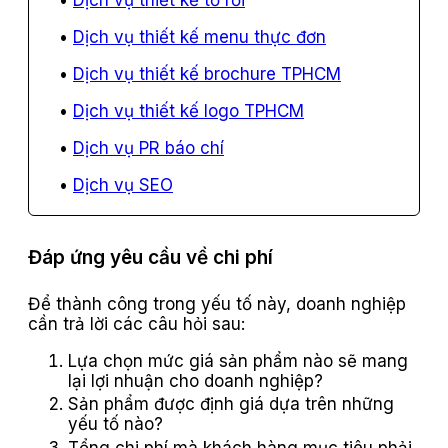
Dịch vụ thiết kế menu thực đơn
Dịch vụ thiết kế brochure TPHCM
Dịch vụ thiết kế logo TPHCM
Dịch vụ PR báo chí
Dịch vụ SEO
Đáp ứng yêu cầu về chi phí
Để thành công trong yếu tố này, doanh nghiệp
cần trả lời các câu hỏi sau:
Lựa chọn mức giá sản phẩm nào sẽ mang
lại lợi nhuận cho doanh nghiệp?
Sản phẩm được định giá dựa trên những
yếu tố nào?
Tổng chi phí mà khách hàng mục tiêu phải