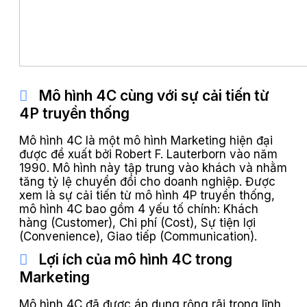
Mô hình 4C cùng với sự cải tiến từ
4P truyền thống
Mô hình 4C là một mô hình Marketing hiện đại
được đề xuất bởi Robert F. Lauterborn vào năm
1990. Mô hình này tập trung vào khách và nhằm
tăng tỷ lệ chuyển đổi cho doanh nghiệp. Được
xem là sự cải tiến từ mô hình 4P truyền thống,
mô hình 4C bao gồm 4 yếu tố chính: Khách
hàng (Customer), Chi phí (Cost), Sự tiện lợi
(Convenience), Giao tiếp (Communication).
Lợi ích của mô hình 4C trong
Marketing
Mô hình 4C đã được áp dụng rộng rãi trong lĩnh