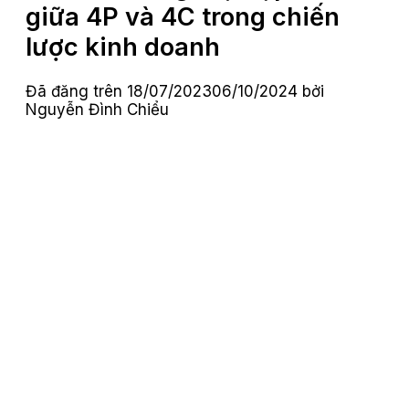
giữa 4P và 4C trong chiến
lược kinh doanh
Đã đăng trên
18/07/2023
06/10/2024
bởi
Nguyễn Đình Chiểu