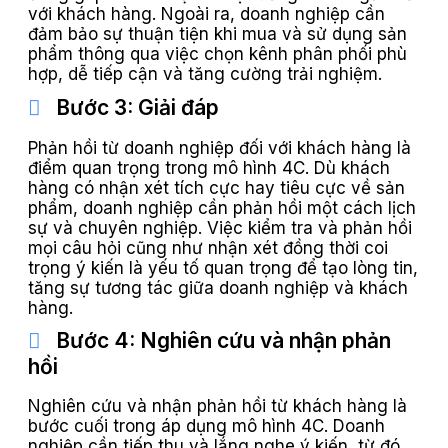
với khách hàng. Ngoài ra, doanh nghiệp cần
đảm bảo sự thuận tiện khi mua và sử dụng sản
phẩm thông qua việc chọn kênh phân phối phù
hợp, dễ tiếp cận và tăng cường trải nghiệm.
Bước 3: Giải đáp
Phản hồi từ doanh nghiệp đối với khách hàng là
điểm quan trọng trong mô hình 4C. Dù khách
hàng có nhận xét tích cực hay tiêu cực về sản
phẩm, doanh nghiệp cần phản hồi một cách lịch
sự và chuyên nghiệp. Việc kiểm tra và phản hồi
mọi câu hỏi cũng như nhận xét đồng thời coi
trọng ý kiến là yếu tố quan trọng để tạo lòng tin,
tăng sự tương tác giữa doanh nghiệp và khách
hàng.
Bước 4: Nghiên cứu và nhận phản
hồi
Nghiên cứu và nhận phản hồi từ khách hàng là
bước cuối trong áp dụng mô hình 4C. Doanh
nghiệp cần tiếp thu và lắng nghe ý kiến, từ đó