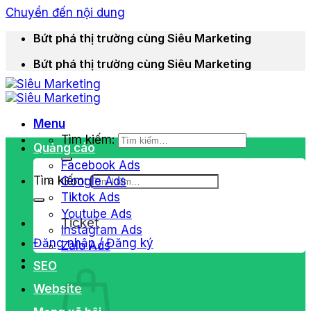
Chuyển đến nội dung
Bứt phá thị trường cùng Siêu Marketing
Bứt phá thị trường cùng Siêu Marketing
Menu
Tìm kiếm:
Quảng cáo
Facebook Ads
Tìm kiếm:
Google Ads
Tiktok Ads
Youtube Ads
Ticket
Instagram Ads
Đăng nhập / Đăng ký
Zalo Ads
SEO
Website