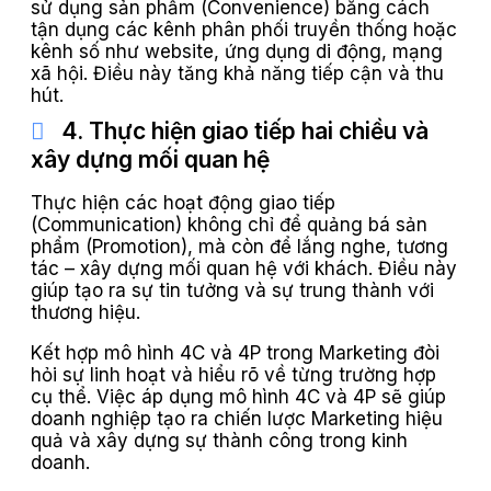
sử dụng sản phẩm (Convenience) bằng cách
tận dụng các kênh phân phối truyền thống hoặc
kênh số như website, ứng dụng di động, mạng
xã hội. Điều này tăng khả năng tiếp cận và thu
hút.
4. Thực hiện giao tiếp hai chiều và
xây dựng mối quan hệ
Thực hiện các hoạt động giao tiếp
(Communication) không chỉ để quảng bá sản
phẩm (Promotion), mà còn để lắng nghe, tương
tác – xây dựng mối quan hệ với khách. Điều này
giúp tạo ra sự tin tưởng và sự trung thành với
thương hiệu.
Kết hợp mô hình 4C và 4P trong Marketing đòi
hỏi sự linh hoạt và hiểu rõ về từng trường hợp
cụ thể. Việc áp dụng mô hình 4C và 4P sẽ giúp
doanh nghiệp tạo ra chiến lược Marketing hiệu
quả và xây dựng sự thành công trong kinh
doanh.