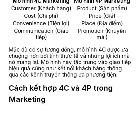
Mô hình 4C Marketing
Mô hình 4P Marketing
Customer (Khách hàng)
Product (Sản phẩm)
Cost (Chi phí)
Price (Giá)
Convenience (Tiện lợi)
Place (Địa điểm)
Communication (Giao
Promotion (Khuyến
tiếp)
mãi)
Mặc dù có sự tương đồng, mô hình 4C được ưa
chuộng hơn bởi tính thực tế và những lợi ích mà
nó mang lại. Mô hình này tập trung vào giao tiếp
hiệu quả cũng như kết nối khách hàng thông
qua các kênh truyền thông đa phương tiện.
Cách kết hợp 4C và 4P trong
Marketing