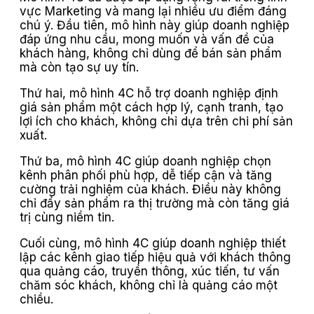
vực Marketing và mang lại nhiều ưu điểm đáng
chú ý. Đầu tiên, mô hình này giúp doanh nghiệp
đáp ứng nhu cầu, mong muốn và vấn đề của
khách hàng, không chỉ dùng để bán sản phẩm
mà còn tạo sự uy tín.
Thứ hai, mô hình 4C hỗ trợ doanh nghiệp định
giá sản phẩm một cách hợp lý, cạnh tranh, tạo
lợi ích cho khách, không chỉ dựa trên chi phí sản
xuất.
Thứ ba, mô hình 4C giúp doanh nghiệp chọn
kênh phân phối phù hợp, dễ tiếp cận và tăng
cường trải nghiệm của khách. Điều này không
chỉ đẩy sản phẩm ra thị trường mà còn tăng giá
trị cùng niềm tin.
Cuối cùng, mô hình 4C giúp doanh nghiệp thiết
lập các kênh giao tiếp hiệu quả với khách thông
qua quảng cáo, truyền thông, xúc tiến, tư vấn
chăm sóc khách, không chỉ là quảng cáo một
chiều.